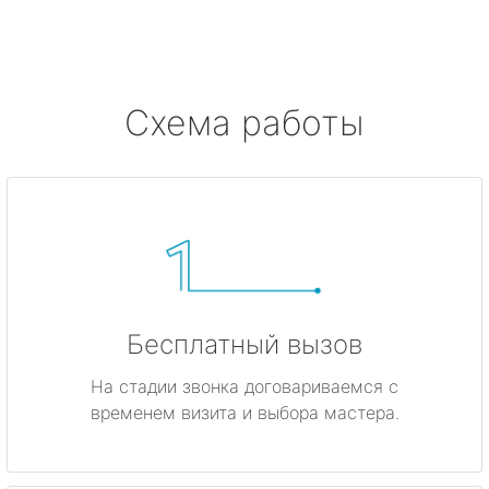
Ушково
Серово
Схема работы
Бокситогорск
Волосово
Волхов
Всеволожск
Бесплатный вызов
Выборг
На стадии звонка договариваемся с
временем визита и выбора мастера.
Высоцк
Гатчина