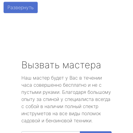
Шушары
Развернуть
Парголово
Металлострой
Стрельна
Песочный
Вызвать мастера
Понтонный
Наш мастер будет у Вас в течении
часа совершенно бесплатно и не с
Левашово
пустыми руками. Благодаря большому
опыту за спиной у специалиста всегда
Лисий Нос
с собой в наличии полный спектр
инструметов на все виды поломок
Репино
садовой и бензиновой техники.
Александровская