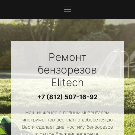
Ремонт
бензорезов
Elitech
+7 (812) 507-16-92
Наш инженер с полным инвентарем
инструментов бесплатно доберется до
Вас и сделает диагностику бензорезов
в самое ближайшее время.