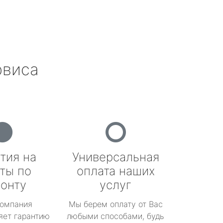
рвиса
тия на
Универсальная
ты по
оплата наших
онту
услуг
омпания
Мы берем оплату от Вас
яет гарантию
любыми способами, будь