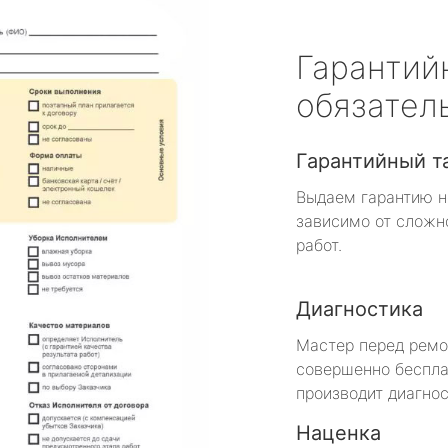
Гарантий
обязател
Гарантийный т
Выдаем гарантию н
зависимо от сложн
работ.
Диагностика
Мастер перед рем
совершенно беспла
производит диагнос
Наценка