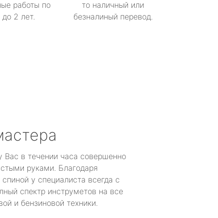
ые работы по
то наличный или
до 2 лет.
безналиный перевод.
мастера
у Вас в течении часа совершенно
устыми руками. Благодаря
 спиной у специалиста всегда с
лный спектр инструметов на все
ой и бензиновой техники.