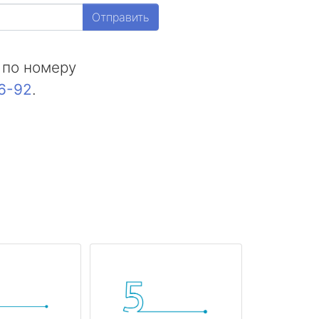
Отправить
 по номеру
16-92
.