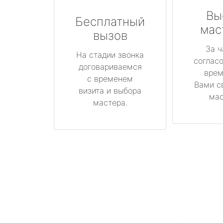
Вы
Бесплатный
мас
вызов
За ч
На стадии звонка
соглас
договариваемся
врем
с временем
Вами с
визита и выбора
мас
мастера.