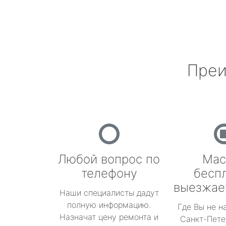
Преи
Любой вопрос по
Мас
телефону
бесп
выезжае
Наши специалисты дадут
полную информацию.
Где Вы не н
Назначат цену ремонта и
Санкт-Пете