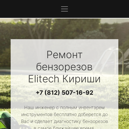
Ремонт
бензорезов
Elitech
Кириши
+7 (812) 507-16-92
Наш инженер с полным инвентарем
инструментов бесплатно доберется до
Вас и сделает диагностику бензорезов
в самое ближайшее время.