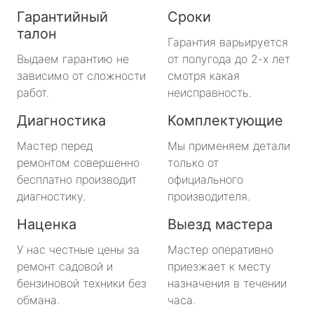
Гарантийный
Сроки
талон
Гарантия варьируется
Выдаем гарантию не
от полугода до 2-х лет
зависимо от сложности
смотря какая
работ.
неисправность.
Диагностика
Комплектующие
Мастер перед
Мы применяем детали
ремонтом совершенно
только от
бесплатно производит
официального
диагностику.
производителя.
Наценка
Выезд мастера
У нас честные цены за
Мастер оперативно
ремонт садовой и
приезжает к месту
бензиновой техники без
назначения в течении
обмана.
часа.