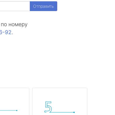
Отправить
 по номеру
16-92
.