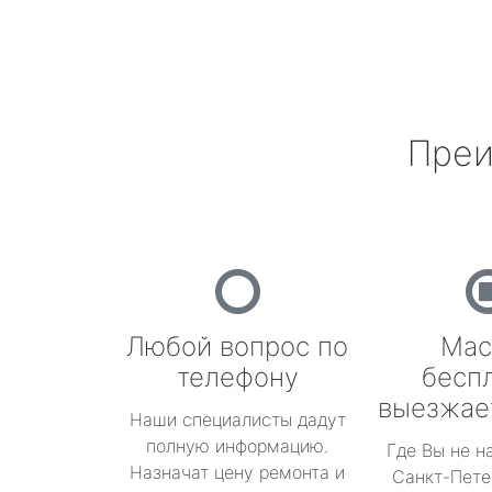
Преи
Любой вопрос по
Мас
телефону
бесп
выезжае
Наши специалисты дадут
полную информацию.
Где Вы не н
Назначат цену ремонта и
Санкт-Пете