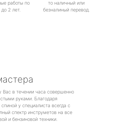
ые работы по
то наличный или
до 2 лет.
безналиный перевод.
мастера
у Вас в течении часа совершенно
устыми руками. Благодаря
 спиной у специалиста всегда с
лный спектр инструметов на все
ой и бензиновой техники.