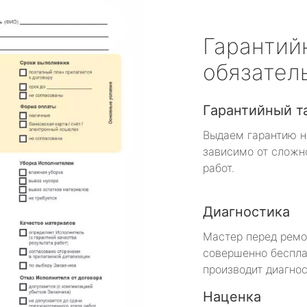
Гарантий
обязател
Гарантийный т
Выдаем гарантию н
зависимо от сложн
работ.
Диагностика
Мастер перед рем
совершенно беспла
производит диагнос
Наценка