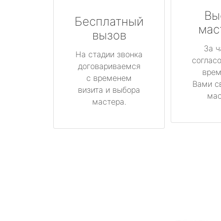
Вы
Бесплатный
мас
вызов
За ч
На стадии звонка
соглас
договариваемся
врем
с временем
Вами с
визита и выбора
мас
мастера.