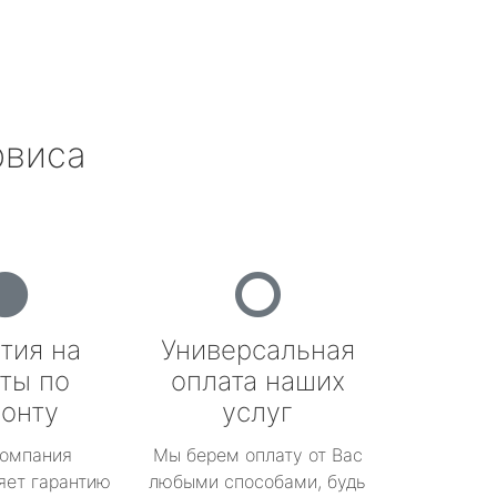
рвиса
тия на
Универсальная
ты по
оплата наших
онту
услуг
омпания
Мы берем оплату от Вас
яет гарантию
любыми способами, будь