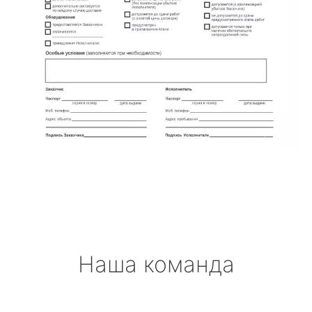
Наша команда