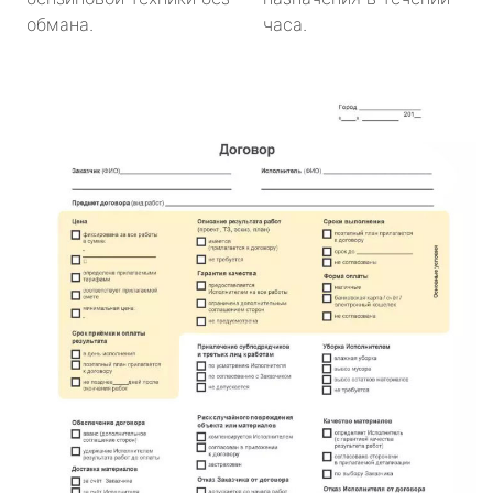
обмана.
часа.