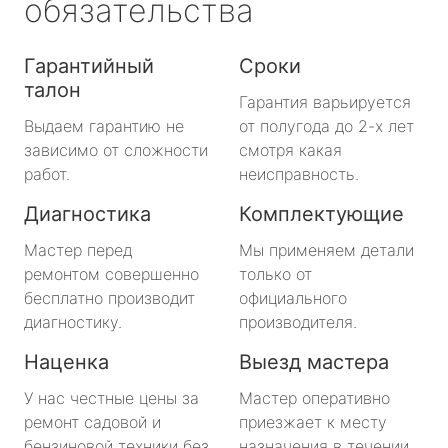
обязательства
Гарантийный
Сроки
талон
Гарантия варьируется
Выдаем гарантию не
от полугода до 2-х лет
зависимо от сложности
смотря какая
работ.
неисправность.
Диагностика
Комплектующие
Мастер перед
Мы применяем детали
ремонтом совершенно
только от
бесплатно производит
официального
диагностику.
производителя.
Наценка
Выезд мастера
У нас честные цены за
Мастер оперативно
ремонт садовой и
приезжает к месту
бензиновой техники без
назначения в течении