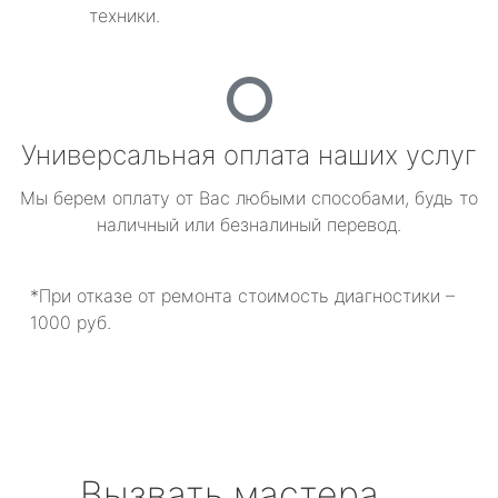
техники.
Универсальная оплата наших услуг
Мы берем оплату от Вас любыми способами, будь то
наличный или безналиный перевод.
*При отказе от ремонта стоимость диагностики –
1000 руб.
Вызвать мастера