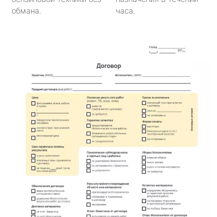
обмана.
часа.