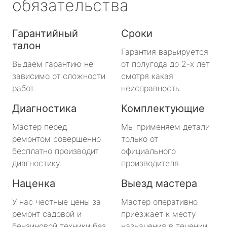
обязательства
Гарантийный
Сроки
талон
Гарантия варьируется
Выдаем гарантию не
от полугода до 2-х лет
зависимо от сложности
смотря какая
работ.
неисправность.
Диагностика
Комплектующие
Мастер перед
Мы применяем детали
ремонтом совершенно
только от
бесплатно производит
официального
диагностику.
производителя.
Наценка
Выезд мастера
У нас честные цены за
Мастер оперативно
ремонт садовой и
приезжает к месту
бензиновой техники без
назначения в течении