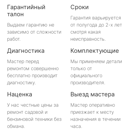
Гарантийный
Сроки
талон
Гарантия варьируется
Выдаем гарантию не
от полугода до 2-х лет
зависимо от сложности
смотря какая
работ.
неисправность.
Диагностика
Комплектующие
Мастер перед
Мы применяем детали
ремонтом совершенно
только от
бесплатно производит
официального
диагностику.
производителя.
Наценка
Выезд мастера
У нас честные цены за
Мастер оперативно
ремонт садовой и
приезжает к месту
бензиновой техники без
назначения в течении
обмана.
часа.