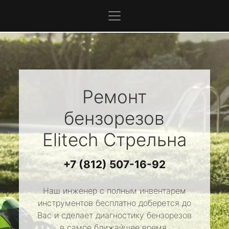
Ремонт
бензорезов
Elitech
Стрельна
+7 (812) 507-16-92
Наш инженер с полным инвентарем
инструментов бесплатно доберется до
Вас и сделает диагностику бензорезов
в самое ближайшее время.