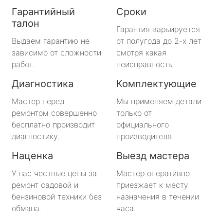
Гарантийный
Сроки
талон
Гарантия варьируется
Выдаем гарантию не
от полугода до 2-х лет
зависимо от сложности
смотря какая
работ.
неисправность.
Диагностика
Комплектующие
Мастер перед
Мы применяем детали
ремонтом совершенно
только от
бесплатно производит
официального
диагностику.
производителя.
Наценка
Выезд мастера
У нас честные цены за
Мастер оперативно
ремонт садовой и
приезжает к месту
бензиновой техники без
назначения в течении
обмана.
часа.