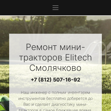
Ремонт мини-
тракторов
Elitech
Смолячково
+7 (812) 507-16-92
Наш инженер с полным инвентарем
инструментов бесплатно доберется до
Вас и сделает диагностику мини-
тракторов в самое ближайшее время.