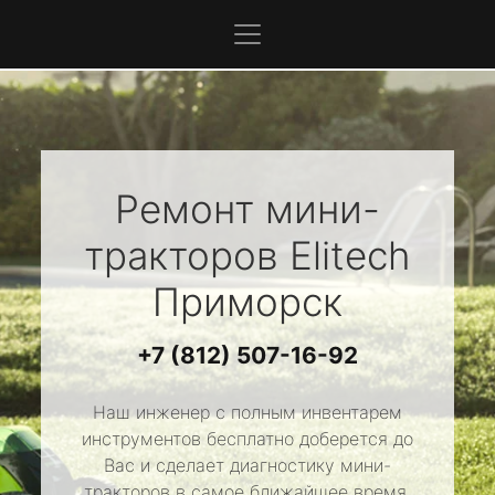
Ремонт мини-
тракторов
Elitech
Приморск
+7 (812) 507-16-92
Наш инженер с полным инвентарем
инструментов бесплатно доберется до
Вас и сделает диагностику мини-
тракторов в самое ближайшее время.