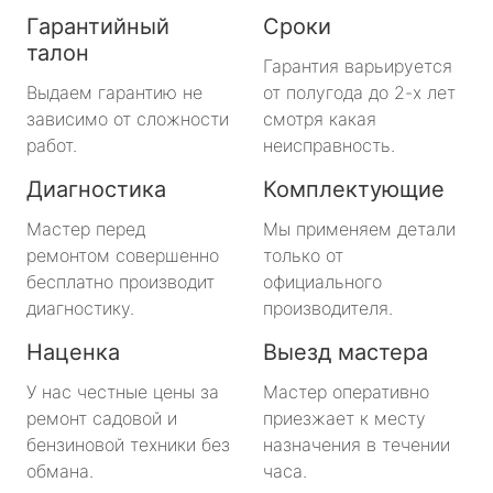
Гарантийный
Сроки
талон
Гарантия варьируется
Выдаем гарантию не
от полугода до 2-х лет
зависимо от сложности
смотря какая
работ.
неисправность.
Диагностика
Комплектующие
Мастер перед
Мы применяем детали
ремонтом совершенно
только от
бесплатно производит
официального
диагностику.
производителя.
Наценка
Выезд мастера
У нас честные цены за
Мастер оперативно
ремонт садовой и
приезжает к месту
бензиновой техники без
назначения в течении
обмана.
часа.