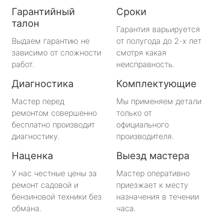
Гарантийный
Сроки
талон
Гарантия варьируется
Выдаем гарантию не
от полугода до 2-х лет
зависимо от сложности
смотря какая
работ.
неисправность.
Диагностика
Комплектующие
Мастер перед
Мы применяем детали
ремонтом совершенно
только от
бесплатно производит
официального
диагностику.
производителя.
Наценка
Выезд мастера
У нас честные цены за
Мастер оперативно
ремонт садовой и
приезжает к месту
бензиновой техники без
назначения в течении
обмана.
часа.