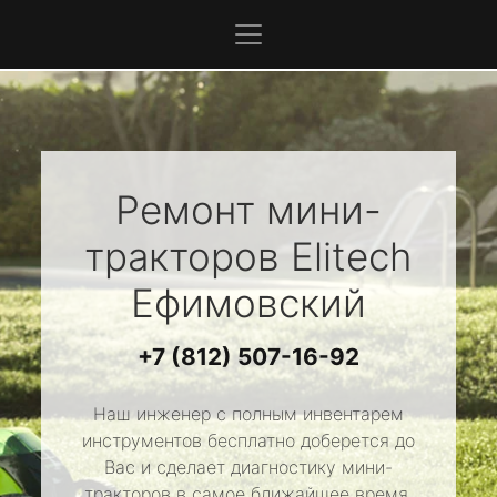
Ремонт мини-
тракторов
Elitech
Ефимовский
+7 (812) 507-16-92
Наш инженер с полным инвентарем
инструментов бесплатно доберется до
Вас и сделает диагностику мини-
тракторов в самое ближайшее время.