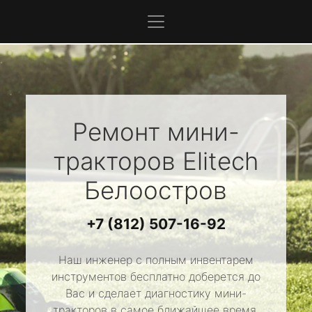
Ремонт мини-
тракторов
Elitech
Белоостров
+7 (812) 507-16-92
Наш инженер с полным инвентарем
инструментов бесплатно доберется до
Вас и сделает диагностику мини-
тракторов в самое ближайшее время.