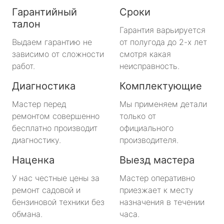
Гарантийный
Сроки
талон
Гарантия варьируется
Выдаем гарантию не
от полугода до 2-х лет
зависимо от сложности
смотря какая
работ.
неисправность.
Диагностика
Комплектующие
Мастер перед
Мы применяем детали
ремонтом совершенно
только от
бесплатно производит
официального
диагностику.
производителя.
Наценка
Выезд мастера
У нас честные цены за
Мастер оперативно
ремонт садовой и
приезжает к месту
бензиновой техники без
назначения в течении
обмана.
часа.