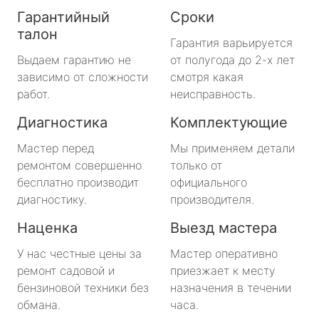
Гарантийный
Сроки
талон
Гарантия варьируется
Выдаем гарантию не
от полугода до 2-х лет
зависимо от сложности
смотря какая
работ.
неисправность.
Диагностика
Комплектующие
Мастер перед
Мы применяем детали
ремонтом совершенно
только от
бесплатно производит
официального
диагностику.
производителя.
Наценка
Выезд мастера
У нас честные цены за
Мастер оперативно
ремонт садовой и
приезжает к месту
бензиновой техники без
назначения в течении
обмана.
часа.