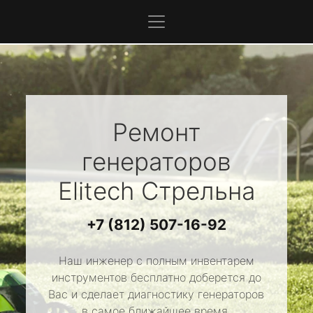
Ремонт
генераторов
Elitech
Стрельна
+7 (812) 507-16-92
Наш инженер с полным инвентарем
инструментов бесплатно доберется до
Вас и сделает диагностику генераторов
в самое ближайшее время.