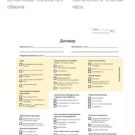
обмана.
часа.