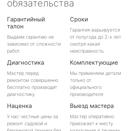
обязательства
Гарантийный
Сроки
талон
Гарантия варьируется
Выдаем гарантию не
от полугода до 2-х лет
зависимо от сложности
смотря какая
работ.
неисправность.
Диагностика
Комплектующие
Мастер перед
Мы применяем детали
ремонтом совершенно
только от
бесплатно производит
официального
диагностику.
производителя.
Наценка
Выезд мастера
У нас честные цены за
Мастер оперативно
ремонт садовой и
приезжает к месту
бензиновой техники без
назначения в течении