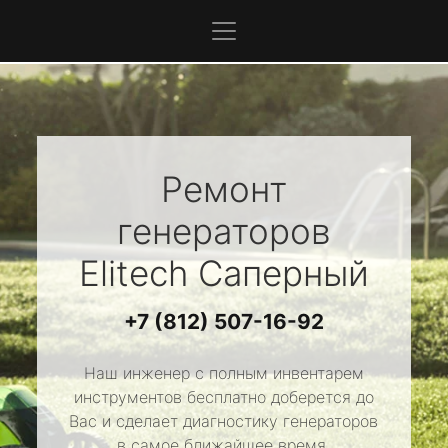
Ремонт
генераторов
Elitech
Саперный
+7 (812) 507-16-92
Наш инженер с полным инвентарем
инструментов бесплатно доберется до
Вас и сделает диагностику генераторов
в самое ближайшее время.