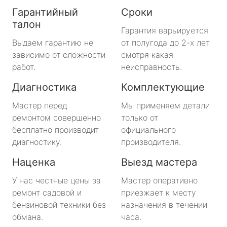
Гарантийный
Сроки
талон
Гарантия варьируется
Выдаем гарантию не
от полугода до 2-х лет
зависимо от сложности
смотря какая
работ.
неисправность.
Диагностика
Комплектующие
Мастер перед
Мы применяем детали
ремонтом совершенно
только от
бесплатно производит
официального
диагностику.
производителя.
Наценка
Выезд мастера
У нас честные цены за
Мастер оперативно
ремонт садовой и
приезжает к месту
бензиновой техники без
назначения в течении
обмана.
часа.