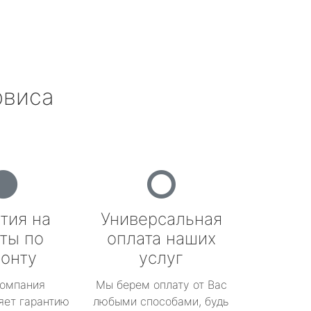
рвиса
тия на
Универсальная
ты по
оплата наших
онту
услуг
омпания
Мы берем оплату от Вас
яет гарантию
любыми способами, будь