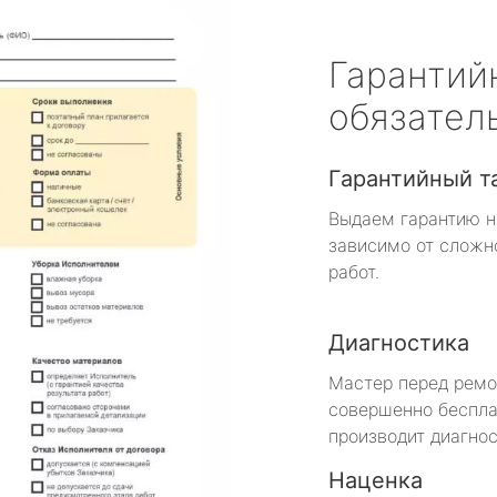
Гарантий
обязател
Гарантийный т
Выдаем гарантию н
зависимо от сложн
работ.
Диагностика
Мастер перед рем
совершенно беспла
производит диагнос
Наценка