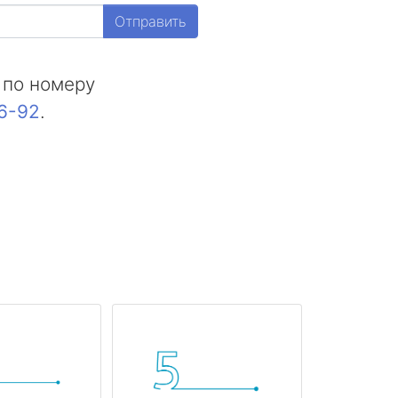
Отправить
 по номеру
16-92
.