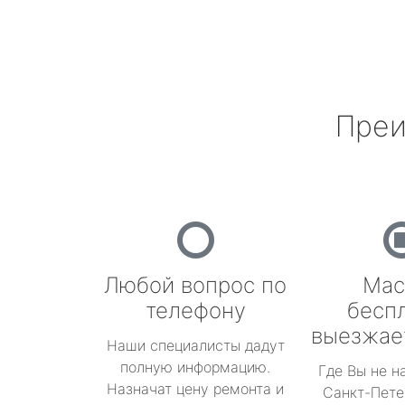
Преи
Любой вопрос по
Мас
телефону
бесп
выезжае
Наши специалисты дадут
полную информацию.
Где Вы не н
Назначат цену ремонта и
Санкт-Пете