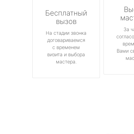
Вы
Бесплатный
мас
вызов
За ч
На стадии звонка
соглас
договариваемся
врем
с временем
Вами с
визита и выбора
мас
мастера.