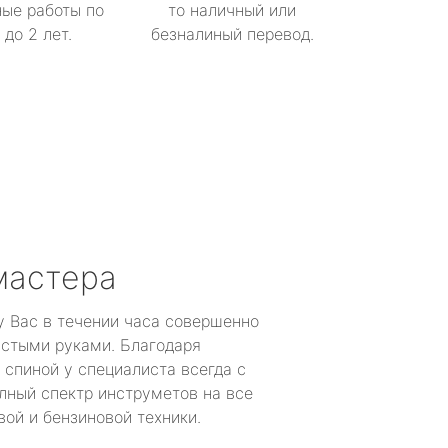
ые работы по
то наличный или
до 2 лет.
безналиный перевод.
мастера
у Вас в течении часа совершенно
устыми руками. Благодаря
 спиной у специалиста всегда с
лный спектр инструметов на все
ой и бензиновой техники.