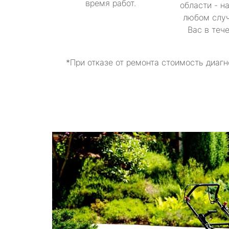
время работ.
области - н
любом случ
Вас в теч
*При отказе от ремонта стоимость диагн