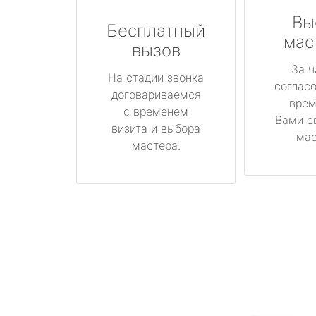
Вы
Бесплатный
мас
вызов
За ч
На стадии звонка
соглас
договариваемся
врем
с временем
Вами с
визита и выбора
мас
мастера.