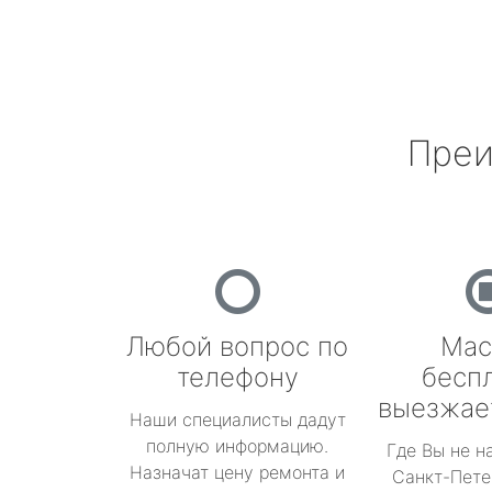
Преи
Любой вопрос по
Мас
телефону
бесп
выезжае
Наши специалисты дадут
полную информацию.
Где Вы не н
Назначат цену ремонта и
Санкт-Пете