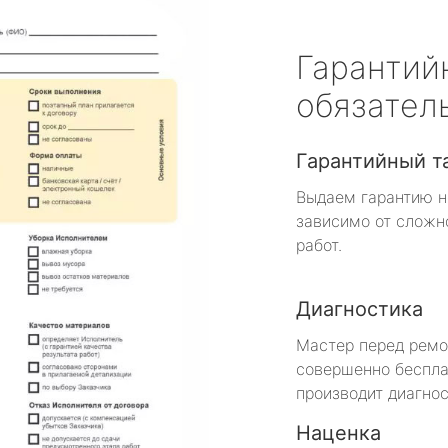
Гарантий
обязател
Гарантийный т
Выдаем гарантию н
зависимо от сложн
работ.
Диагностика
Мастер перед рем
совершенно беспла
производит диагнос
Наценка