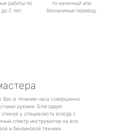
ые работы по
то наличный или
до 2 лет.
безналиный перевод.
мастера
у Вас в течении часа совершенно
устыми руками. Благодаря
 спиной у специалиста всегда с
лный спектр инструметов на все
ой и бензиновой техники.