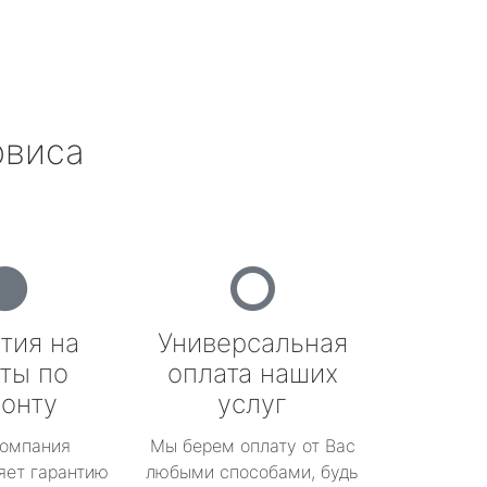
рвиса
тия на
Универсальная
ты по
оплата наших
онту
услуг
омпания
Мы берем оплату от Вас
яет гарантию
любыми способами, будь