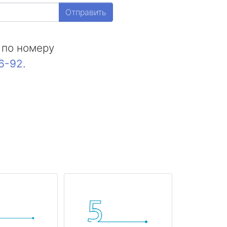
Отправить
 по номеру
16-92
.