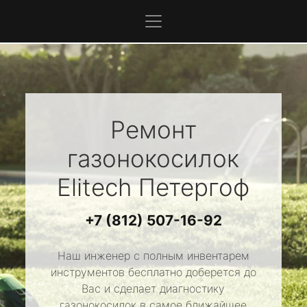
Ремонт
газонокосилок
Elitech
Петергоф
+7 (812) 507-16-92
Наш инженер с полным инвентарем
инструментов бесплатно доберется до
Вас и сделает диагностику
газонокосилок в самое ближайшее