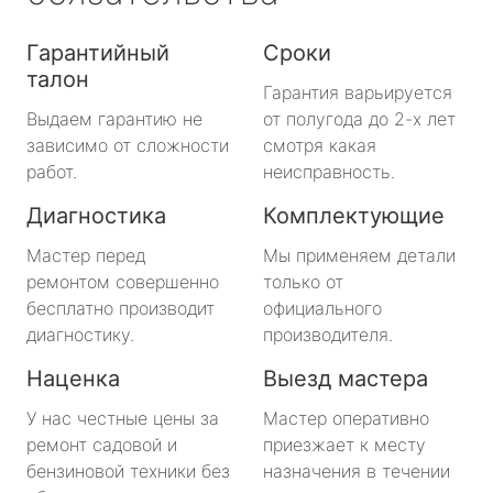
Гарантийный
Сроки
талон
Гарантия варьируется
Выдаем гарантию не
от полугода до 2-х лет
зависимо от сложности
смотря какая
работ.
неисправность.
Диагностика
Комплектующие
Мастер перед
Мы применяем детали
ремонтом совершенно
только от
бесплатно производит
официального
диагностику.
производителя.
Наценка
Выезд мастера
У нас честные цены за
Мастер оперативно
ремонт садовой и
приезжает к месту
бензиновой техники без
назначения в течении