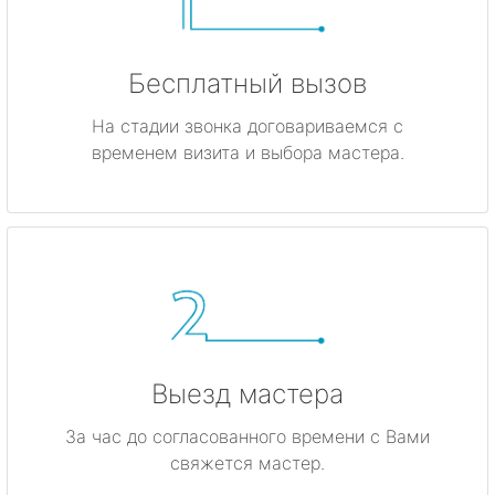
Бесплатный вызов
На стадии звонка договариваемся с
временем визита и выбора мастера.
Выезд мастера
За час до согласованного времени с Вами
свяжется мастер.