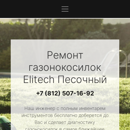
Ремонт
газонокосилок
Elitech
Песочный
+7 (812) 507-16-92
Наш инженер с полным инвентарем
инструментов бесплатно доберется до
Вас и сделает диагностику
газонокосилок в самое ближайшее