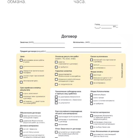
обмана.
часа.