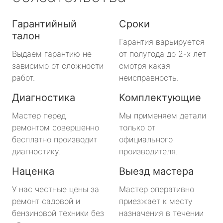
Гарантийный
Сроки
талон
Гарантия варьируется
Выдаем гарантию не
от полугода до 2-х лет
зависимо от сложности
смотря какая
работ.
неисправность.
Диагностика
Комплектующие
Мастер перед
Мы применяем детали
ремонтом совершенно
только от
бесплатно производит
официального
диагностику.
производителя.
Наценка
Выезд мастера
У нас честные цены за
Мастер оперативно
ремонт садовой и
приезжает к месту
бензиновой техники без
назначения в течении