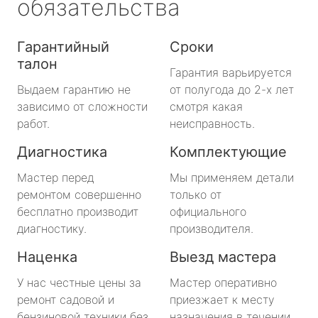
обязательства
Гарантийный
Сроки
талон
Гарантия варьируется
Выдаем гарантию не
от полугода до 2-х лет
зависимо от сложности
смотря какая
работ.
неисправность.
Диагностика
Комплектующие
Мастер перед
Мы применяем детали
ремонтом совершенно
только от
бесплатно производит
официального
диагностику.
производителя.
Наценка
Выезд мастера
У нас честные цены за
Мастер оперативно
ремонт садовой и
приезжает к месту
бензиновой техники без
назначения в течении