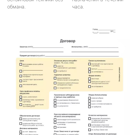
обмана.
часа.