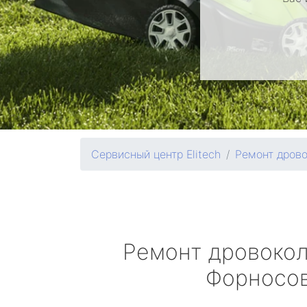
Сервисный центр Elitech
Ремонт дров
Ремонт дровоко
Форносо