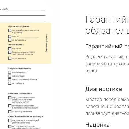
Гарантий
обязател
Гарантийный т
Выдаем гарантию н
зависимо от сложн
работ.
Диагностика
Мастер перед рем
совершенно беспла
производит диагнос
Наценка