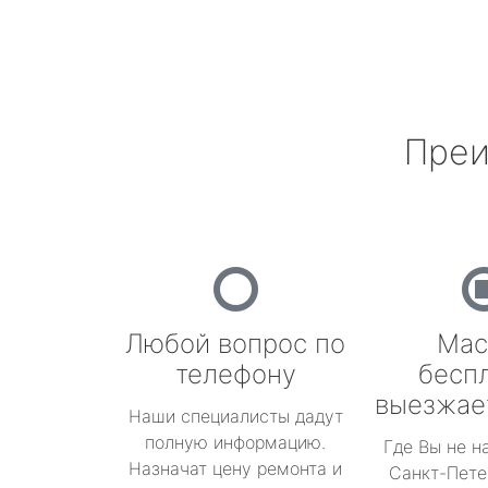
Преи
Любой вопрос по
Мас
телефону
бесп
выезжае
Наши специалисты дадут
полную информацию.
Где Вы не н
Назначат цену ремонта и
Санкт-Пете