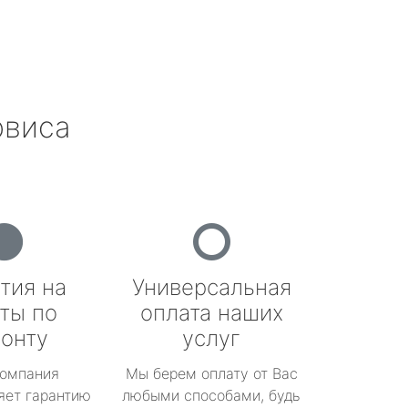
рвиса
тия на
Универсальная
ты по
оплата наших
онту
услуг
омпания
Мы берем оплату от Вас
яет гарантию
любыми способами, будь