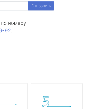
Отправить
 по номеру
16-92
.