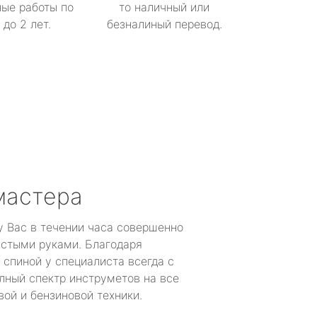
ые работы по
то наличный или
до 2 лет.
безналиный перевод.
мастера
у Вас в течении часа совершенно
устыми руками. Благодаря
 спиной у специалиста всегда с
лный спектр инструметов на все
ой и бензиновой техники.