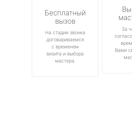
Вы
Бесплатный
мас
вызов
За ч
На стадии звонка
соглас
договариваемся
врем
с временем
Вами с
визита и выбора
мас
мастера.