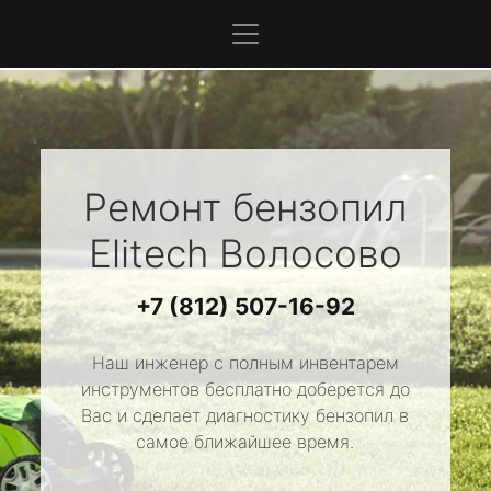
Ремонт бензопил
Elitech
Волосово
+7 (812) 507-16-92
Наш инженер с полным инвентарем
инструментов бесплатно доберется до
Вас и сделает диагностику бензопил в
самое ближайшее время.