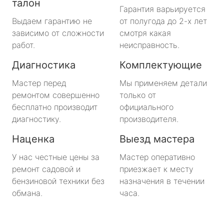
талон
Гарантия варьируется
Выдаем гарантию не
от полугода до 2-х лет
зависимо от сложности
смотря какая
работ.
неисправность.
Диагностика
Комплектующие
Мастер перед
Мы применяем детали
ремонтом совершенно
только от
бесплатно производит
официального
диагностику.
производителя.
Наценка
Выезд мастера
У нас честные цены за
Мастер оперативно
ремонт садовой и
приезжает к месту
бензиновой техники без
назначения в течении
обмана.
часа.