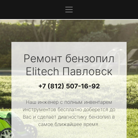
Ремонт бензопил
Elitech
Павловск
+7 (812) 507-16-92
Наш инженер с полным инвентарем
инструментов бесплатно доберется до
Вас и сделает диагностику бензопил в
самое ближайшее время.