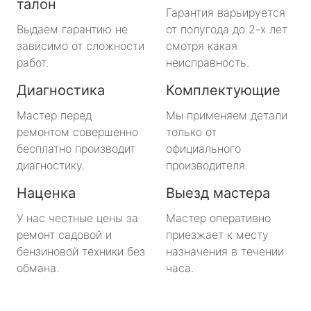
талон
Гарантия варьируется
Выдаем гарантию не
от полугода до 2-х лет
зависимо от сложности
смотря какая
работ.
неисправность.
Диагностика
Комплектующие
Мастер перед
Мы применяем детали
ремонтом совершенно
только от
бесплатно производит
официального
диагностику.
производителя.
Наценка
Выезд мастера
У нас честные цены за
Мастер оперативно
ремонт садовой и
приезжает к месту
бензиновой техники без
назначения в течении
обмана.
часа.