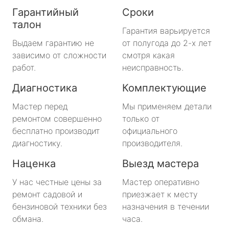
Гарантийный
Сроки
талон
Гарантия варьируется
Выдаем гарантию не
от полугода до 2-х лет
зависимо от сложности
смотря какая
работ.
неисправность.
Диагностика
Комплектующие
Мастер перед
Мы применяем детали
ремонтом совершенно
только от
бесплатно производит
официального
диагностику.
производителя.
Наценка
Выезд мастера
У нас честные цены за
Мастер оперативно
ремонт садовой и
приезжает к месту
бензиновой техники без
назначения в течении
обмана.
часа.