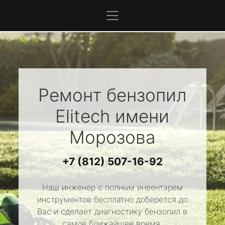
Ремонт бензопил
Elitech
имени
Морозова
+7 (812) 507-16-92
Наш инженер с полным инвентарем
инструментов бесплатно доберется до
Вас и сделает диагностику бензопил в
самое ближайшее время.