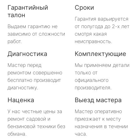
Гарантийный
Сроки
талон
Гарантия варьируется
Выдаем гарантию не
от полугода до 2-х лет
зависимо от сложности
смотря какая
работ.
неисправность.
Диагностика
Комплектующие
Мастер перед
Мы применяем детали
ремонтом совершенно
только от
бесплатно производит
официального
диагностику.
производителя.
Наценка
Выезд мастера
У нас честные цены за
Мастер оперативно
ремонт садовой и
приезжает к месту
бензиновой техники без
назначения в течении
обмана.
часа.