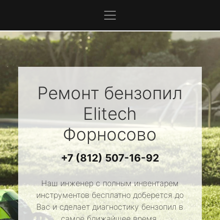
Ремонт бензопил
Elitech
Форносово
+7 (812) 507-16-92
Наш инженер с полным инвентарем
инструментов бесплатно доберется до
Вас и сделает диагностику бензопил в
самое ближайшее время.