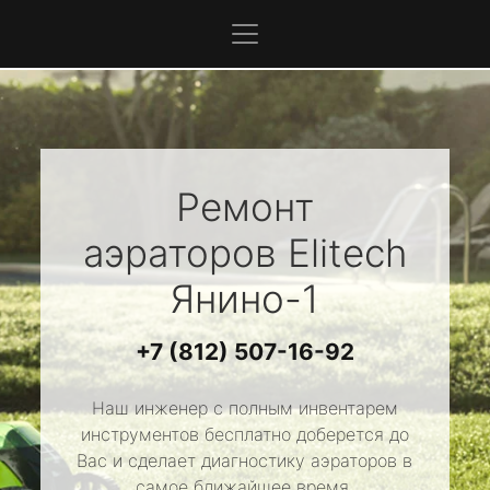
Ремонт
аэраторов
Elitech
Янино-1
+7 (812) 507-16-92
Наш инженер с полным инвентарем
инструментов бесплатно доберется до
Вас и сделает диагностику аэраторов в
самое ближайшее время.