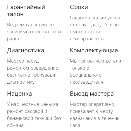
Гарантийный
Сроки
талон
Гарантия варьируется
Выдаем гарантию не
от полугода до 2-х лет
зависимо от сложности
смотря какая
работ.
неисправность.
Диагностика
Комплектующие
Мастер перед
Мы применяем детали
ремонтом совершенно
только от
бесплатно производит
официального
диагностику.
производителя.
Наценка
Выезд мастера
У нас честные цены за
Мастер оперативно
ремонт садовой и
приезжает к месту
бензиновой техники без
назначения в течении
обмана.
часа.