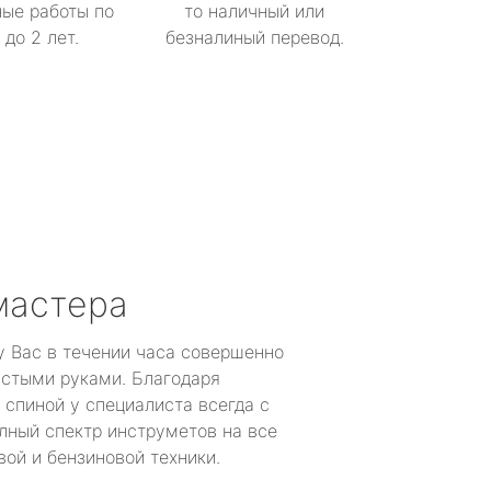
ые работы по
то наличный или
до 2 лет.
безналиный перевод.
мастера
у Вас в течении часа совершенно
устыми руками. Благодаря
 спиной у специалиста всегда с
лный спектр инструметов на все
ой и бензиновой техники.