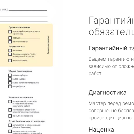
Гарантий
обязател
Гарантийный т
Выдаем гарантию н
зависимо от сложн
работ.
Диагностика
Мастер перед рем
совершенно беспла
производит диагнос
Наценка