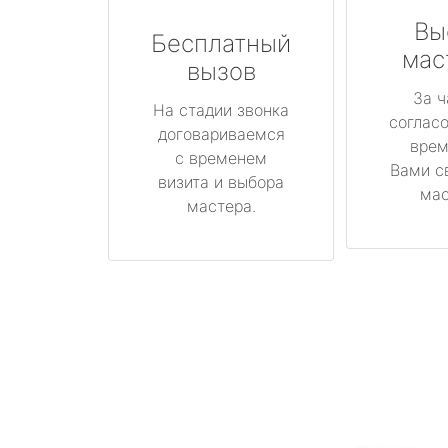
Вы
Бесплатный
мас
вызов
За ч
На стадии звонка
соглас
договариваемся
врем
с временем
Вами с
визита и выбора
мас
мастера.