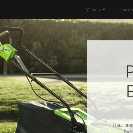
Услуги
Города
Наш инж
Вас