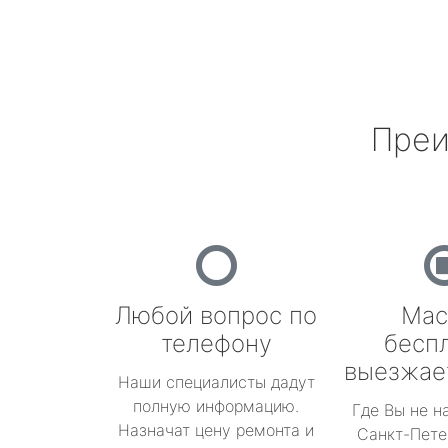
Преи
Любой вопрос по
Мас
телефону
бесп
выезжае
Наши специалисты дадут
полную информацию.
Где Вы не н
Назначат цену ремонта и
Санкт-Пете