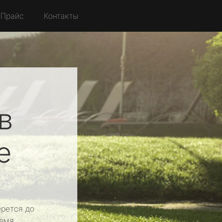
Прайс
Контакты
в
е
рется до
емя.