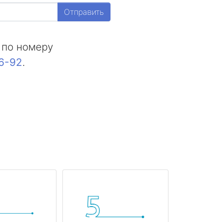
Отправить
 по номеру
16-92
.