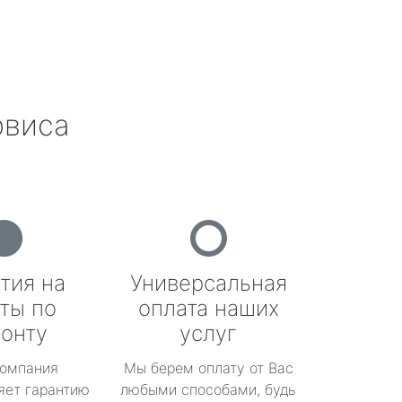
рвиса
тия на
Универсальная
ты по
оплата наших
онту
услуг
омпания
Мы берем оплату от Вас
яет гарантию
любыми способами, будь