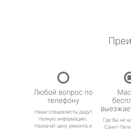
Преи
Любой вопрос по
Мас
телефону
бесп
выезжае
Наши специалисты дадут
полную информацию.
Где Вы не н
Назначат цену ремонта и
Санкт-Пете