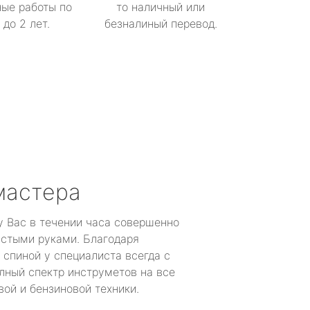
ые работы по
то наличный или
до 2 лет.
безналиный перевод.
мастера
у Вас в течении часа совершенно
устыми руками. Благодаря
 спиной у специалиста всегда с
лный спектр инструметов на все
ой и бензиновой техники.