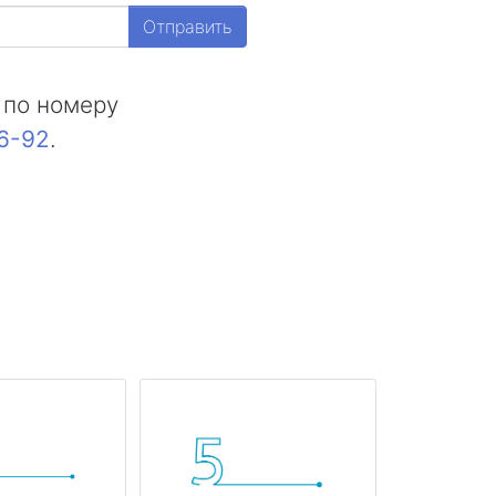
Отправить
 по номеру
16-92
.