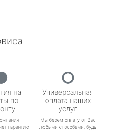
рвиса
тия на
Универсальная
ты по
оплата наших
онту
услуг
омпания
Мы берем оплату от Вас
яет гарантию
любыми способами, будь