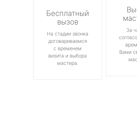
Вы
Бесплатный
мас
вызов
За ч
На стадии звонка
соглас
договариваемся
врем
с временем
Вами с
визита и выбора
мас
мастера.