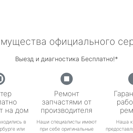
мущества официального се
Выезд и диагностика Бесплатно!*
тер
Ремонт
Гаран
латно
запчастями от
рабо
т на дом
производителя
рем
аходились в
Наши специалисты имеют
Наша к
рбурге или
при себе оригинальные
предоставл