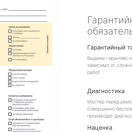
Гарантий
обязател
Гарантийный т
Выдаем гарантию н
зависимо от сложн
работ.
Диагностика
Мастер перед рем
совершенно беспла
производит диагнос
Наценка