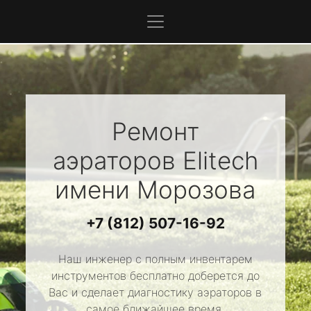
Ремонт
аэраторов
Elitech
имени Морозова
+7 (812) 507-16-92
Наш инженер с полным инвентарем
инструментов бесплатно доберется до
Вас и сделает диагностику аэраторов в
самое ближайшее время.