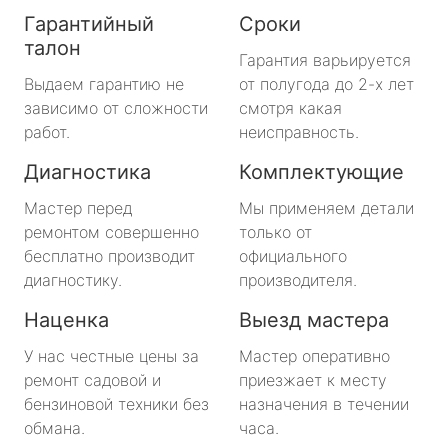
Гарантийный
Сроки
талон
Гарантия варьируется
Выдаем гарантию не
от полугода до 2-х лет
зависимо от сложности
смотря какая
работ.
неисправность.
Диагностика
Комплектующие
Мастер перед
Мы применяем детали
ремонтом совершенно
только от
бесплатно производит
официального
диагностику.
производителя.
Наценка
Выезд мастера
У нас честные цены за
Мастер оперативно
ремонт садовой и
приезжает к месту
бензиновой техники без
назначения в течении
обмана.
часа.